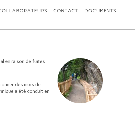
COLLABORATEURS
CONTACT
DOCUMENTS
al en raison de fuites
tionner des murs de
hnique a été conduit en