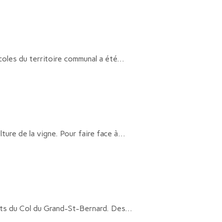
coles du territoire communal a été...
ture de la vigne. Pour faire face à...
nts du Col du Grand-St-Bernard. Des...