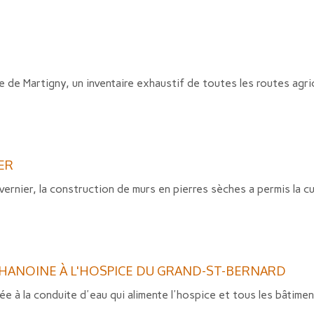
e de Martigny, un inventaire exhaustif de toutes les routes agri
ER
ernier, la construction de murs en pierres sèches a permis la cul
HANOINE À L'HOSPICE DU GRAND-ST-BERNARD
e à la conduite d'eau qui alimente l'hospice et tous les bâtime