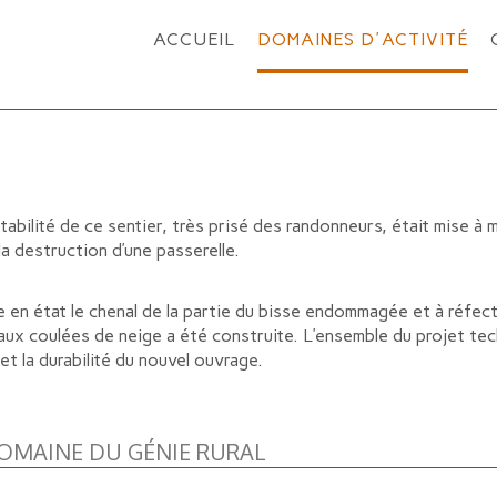
ACCUEIL
DOMAINES D'ACTIVITÉ
abilité de ce sentier, très prisé des randonneurs, était mise à m
la destruction d’une passerelle.
e en état le chenal de la partie du bisse endommagée et à réfec
aux coulées de neige a été construite. L’ensemble du projet tec
et la durabilité du nouvel ouvrage.
OMAINE DU GÉNIE RURAL